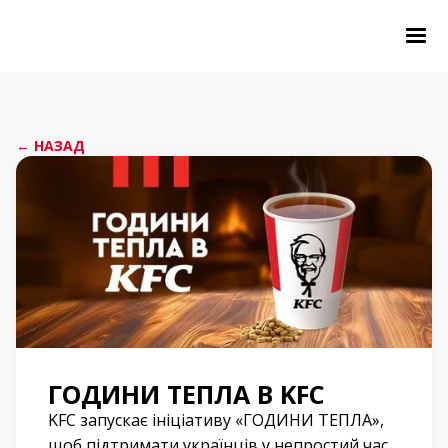
← НАЗАД
ГОДИНИ ТЕПЛА В KFC
KFC запускає ініціативу «ГОДИНИ ТЕПЛА»,
щоб підтримати українців у непростий час.