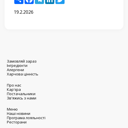
19.2.2026
Замовляй зараз
Інгредієнти
Алергени
Харчова цінність
Про нас
Кар'єра
Постачальники
Зв'яжись з нами
Меню
Наші новини
Програма лояльності
Ресторани