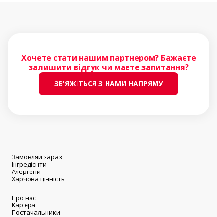
Хочете стати нашим партнером? Бажаєте
залишити відгук чи маєте запитання?
ЗВ'ЯЖІТЬСЯ З НАМИ НАПРЯМУ
Замовляй зараз
Інгредієнти
Алергени
Харчова цінність
Про нас
Кар'єра
Постачальники