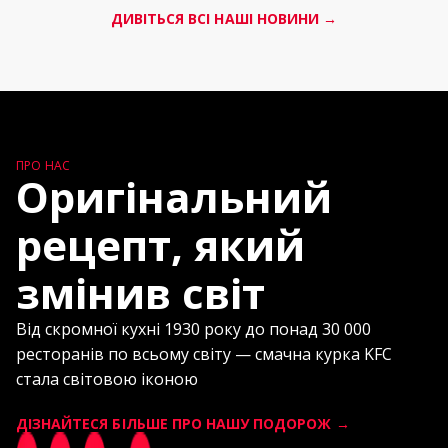
ДИВІТЬСЯ ВСІ НАШІ НОВИНИ →
ПРО НАС
Оригінальний
рецепт, який
змінив світ
Від скромної кухні 1930 року до понад 30 000
ресторанів по всьому світу — смачна курка KFC
стала світовою іконою
ДІЗНАЙТЕСЯ БІЛЬШЕ ПРО НАШУ ПОДОРОЖ →