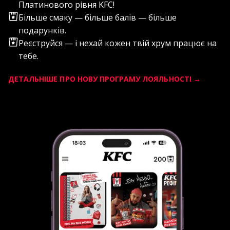
Платинового рівня KFC!
ЗАВАНТАЖИТИ ЗАРАЗ
Більше смаку — більше балів — більше
подарунків.
Реєструйся — і нехай кожен твій хрум працює на
тебе.
ДЕТАЛЬНІШЕ ПРО НОВУ ПРОГРАМУ ЛОЯЛЬНОСТІ →