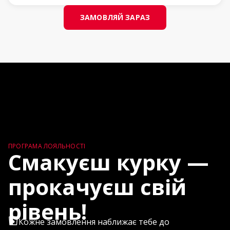
ЗАМОВЛЯЙ ЗАРАЗ
ПРОГРАМА ЛОЯЛЬНОСТІ
Смакуєш курку —
прокачуєш свій
рівень
!
Кожне замовлення наближає тебе до