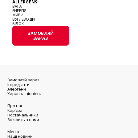
ALLERGENS:
ВАГА
ЕНЕРГІЯ
ЖИРИ
ВУГЛЕВОДИ
БІЛОК
ЗАМОВЛЯЙ
ЗАРАЗ
Замовляй зараз
Інгредієнти
Алергени
Харчова цінність
Про нас
Кар'єра
Постачальники
Зв'яжись з нами
Меню
Наші новини