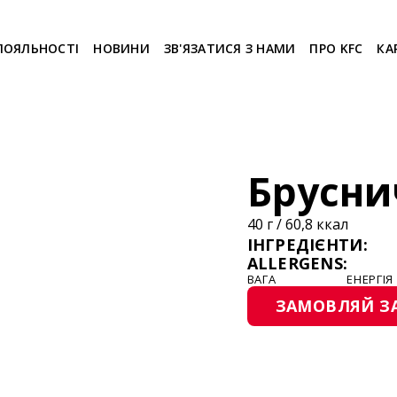
ЛОЯЛЬНОСТІ
НОВИНИ
ЗВ'ЯЗАТИСЯ З НАМИ
ПРО KFC
КА
Брусни
40 г / 60,8 ккал
ІНГРЕДІЄНТИ:
ALLERGENS:
ВАГА
ЕНЕРГІЯ
ЗАМОВЛЯЙ З