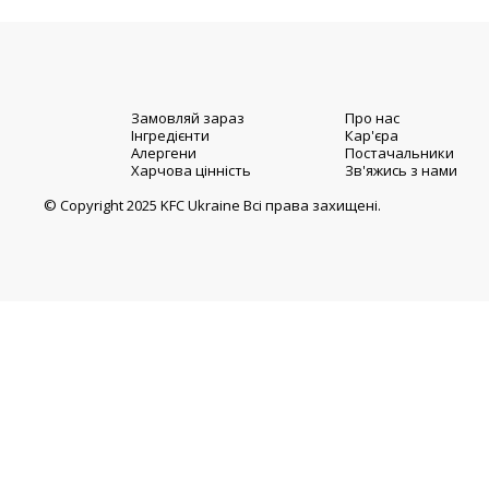
Замовляй зараз
Про нас
Інгредієнти
Кар'єра
Алергени
Постачальники
Харчова цінність
Зв'яжись з нами
© Copyright 2025 KFC Ukraine Всі права захищені.