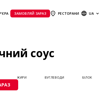
Р'ЄРА
ЗАМОВЛЯЙ ЗАРАЗ
РЕСТОРАНИ
UA
чний соус
ЖИРИ
ВУГЛЕВОДИ
БІЛОК
АРАЗ