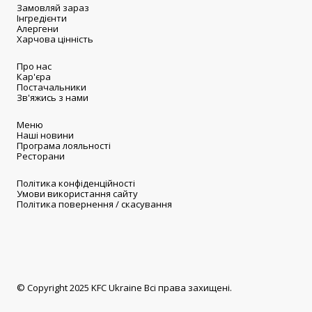
Замовляй зараз
Інгредієнти
Алергени
Харчова цінність
Про нас
Кар'єра
Постачальники
Зв'яжись з нами
Меню
Наші новини
Програма лояльності
Ресторани
Політика конфіденційності
Умови використання сайту
Політика повернення / скасування
© Copyright 2025 KFC Ukraine Всі права захищені.