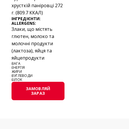
хрусткій паніровці 272
г. (809.7 ККАЛ)
ІНГРЕДІЄНТИ:
ALLERGENS:
Злаки, що містять
глютен, молоко та
молочні продукти
(лактоза), яйця та
яйцепродукти
ВАГА
ЕНЕРГІЯ
ЖИРИ
ВУГЛЕВОДИ
БІЛОК
ЗАМОВЛЯЙ
ЗАРАЗ