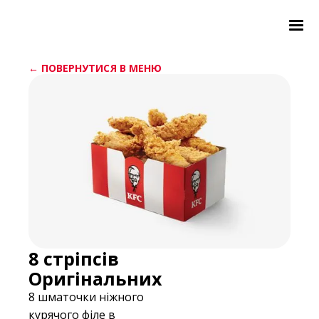
← ПОВЕРНУТИСЯ В МЕНЮ
8 стріпсів
Оригінальних
8 шматочки ніжного
курячого філе в