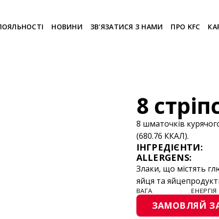
ЛОЯЛЬНОСТІ
НОВИНИ
ЗВ'ЯЗАТИСЯ З НАМИ
ПРО KFC
КА
8 стріп
8 шматочків курячого 
(680.76 ККАЛ).
ІНГРЕДІЄНТИ:
ALLERGENS:
Злаки, що містять гл
яйця та яйцепродукт
ВАГА
ЕНЕРГІЯ
ЗАМОВЛЯЙ З