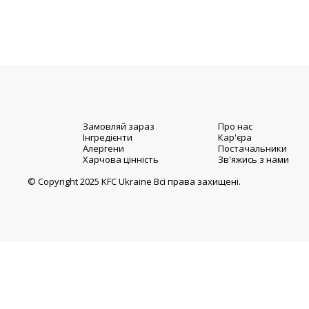
Замовляй зараз
Про нас
Інгредієнти
Кар'єра
Алергени
Постачальники
Харчова цінність
Зв'яжись з нами
© Copyright 2025 KFC Ukraine Всі права захищені.