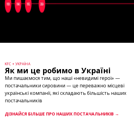
KFC + УКРАЇНА
Як ми це робимо в Україні
Ми пишаємося тим, що наші «невидимі герої» —
постачальники сировини — це переважно місцеві
українські компанії, які складають більшість наших
постачальників
ДІЗНАЙСЯ БІЛЬШЕ ПРО НАШИХ ПОСТАЧАЛЬНИКІВ →