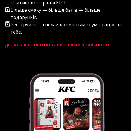
Платинового рівня KFC!
ЗАВАНТАЖИТИ ЗАРАЗ
Більше смаку — більше балів — більше
подарунків.
Реєструйся — і нехай кожен твій хрум працює на
тебе.
ДЕТАЛЬНІШЕ ПРО НОВУ ПРОГРАМУ ЛОЯЛЬНОСТІ →