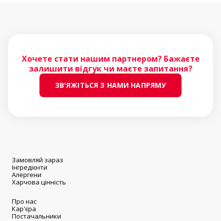
Хочете стати нашим партнером? Бажаєте
залишити відгук чи маєте запитання?
ЗВ'ЯЖІТЬСЯ З НАМИ НАПРЯМУ
Замовляй зараз
Інгредієнти
Алергени
Харчова цінність
Про нас
Кар'єра
Постачальники