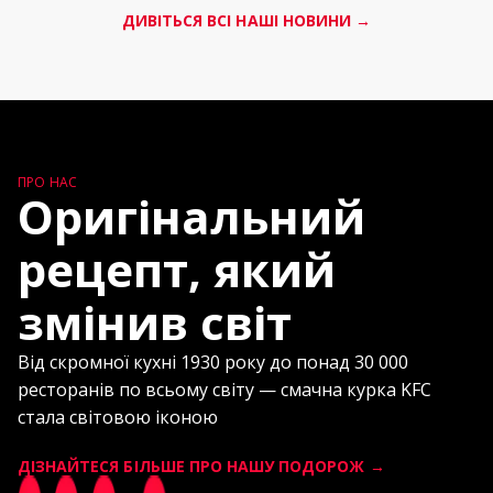
ДИВІТЬСЯ ВСІ НАШІ НОВИНИ →
ПРО НАС
Оригінальний
рецепт, який
змінив світ
Від скромної кухні 1930 року до понад 30 000
ресторанів по всьому світу — смачна курка KFC
стала світовою іконою
ДІЗНАЙТЕСЯ БІЛЬШЕ ПРО НАШУ ПОДОРОЖ →