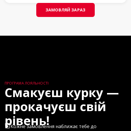
ЗАМОВЛЯЙ ЗАРАЗ
ПРОГРАМА ЛОЯЛЬНОСТІ
Смакуєш курку —
прокачуєш свій
рівень
!
Кожне замовлення наближає тебе до